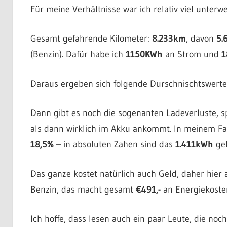
Für meine Verhältnisse war ich relativ viel unterwe
Gesamt gefahrende Kilometer:
8.233km
, davon
5.
(Benzin). Dafür habe ich
1150KWh
an Strom und
1
Daraus ergeben sich folgende Durschnischtswert
Dann gibt es noch die sogenanten Ladeverluste, 
als dann wirklich im Akku ankommt. In meinem Fal
18,5%
– in absoluten Zahen sind das
1.411kWh
ge
Das ganze kostet natürlich auch Geld, daher hier
Benzin, das macht gesamt
€491,-
an Energiekosten
Ich hoffe, dass lesen auch ein paar Leute, die n