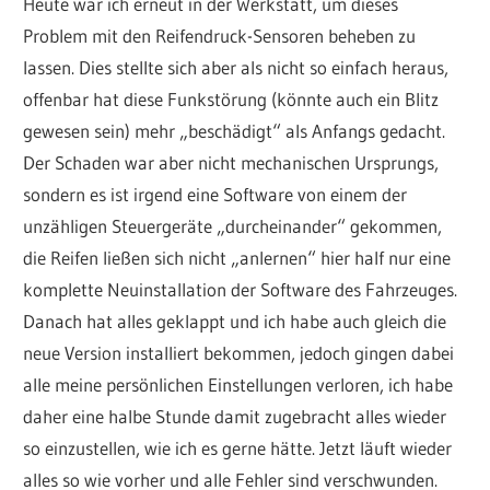
Heute war ich erneut in der Werkstatt, um dieses
Problem mit den Reifendruck-Sensoren beheben zu
lassen. Dies stellte sich aber als nicht so einfach heraus,
offenbar hat diese Funkstörung (könnte auch ein Blitz
gewesen sein) mehr „beschädigt“ als Anfangs gedacht.
Der Schaden war aber nicht mechanischen Ursprungs,
sondern es ist irgend eine Software von einem der
unzähligen Steuergeräte „durcheinander“ gekommen,
die Reifen ließen sich nicht „anlernen“ hier half nur eine
komplette Neuinstallation der Software des Fahrzeuges.
Danach hat alles geklappt und ich habe auch gleich die
neue Version installiert bekommen, jedoch gingen dabei
alle meine persönlichen Einstellungen verloren, ich habe
daher eine halbe Stunde damit zugebracht alles wieder
so einzustellen, wie ich es gerne hätte. Jetzt läuft wieder
alles so wie vorher und alle Fehler sind verschwunden.