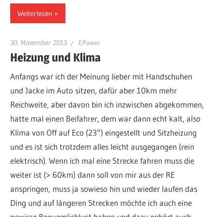
Weiterlesen
30. November 2013
EPower
Heizung und Klima
Anfangs war ich der Meinung lieber mit Handschuhen
und Jacke im Auto sitzen, dafür aber 10km mehr
Reichweite, aber davon bin ich inzwischen abgekommen,
hatte mal einen Beifahrer, dem war dann echt kalt, also
Klima von Off auf Eco (23°) eingestellt und Sitzheizung
und es ist sich trotzdem alles leicht ausgegangen (rein
elektrisch). Wenn ich mal eine Strecke fahren muss die
weiter ist (> 60km) dann soll von mir aus der RE
anspringen, muss ja sowieso hin und wieder laufen das
Ding und auf längeren Strecken möchte ich auch eine
gewisse Bequemlichkeit haben und dazu gehört auch