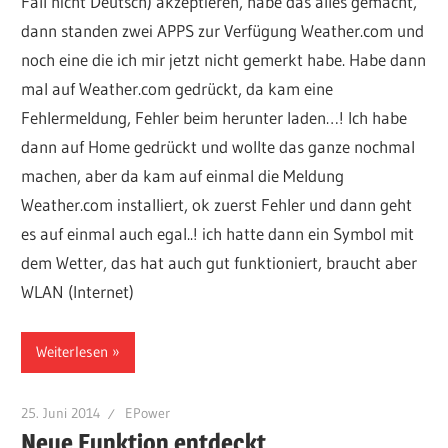
Fall nicht Deutsch) akzeptieren, habe das alles gemacht,
dann standen zwei APPS zur Verfügung Weather.com und
noch eine die ich mir jetzt nicht gemerkt habe. Habe dann
mal auf Weather.com gedrückt, da kam eine
Fehlermeldung, Fehler beim herunter laden…! Ich habe
dann auf Home gedrückt und wollte das ganze nochmal
machen, aber da kam auf einmal die Meldung
Weather.com installiert, ok zuerst Fehler und dann geht
es auf einmal auch egal..! ich hatte dann ein Symbol mit
dem Wetter, das hat auch gut funktioniert, braucht aber
WLAN (Internet)
Weiterlesen
25. Juni 2014
EPower
Neue Funktion entdeckt