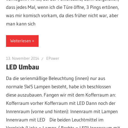
dass jedes Mal, wenn ich die Türe öffne, 3 Pings ertönen,
was mir komisch vorkam, da dies früher nicht war, aber
man kann sich
Weiterlesen
13. November 2014
EPower
LED Umbau
Da die serienmäßige Beleuchtung (innen) nur aus
normale 5W5 Lampen besteht, habe ich beschlossen
diese auszubauen. Fangen wir mit dem Kofferraum an:
Kofferraum vorher Kofferraum mit LED Dann noch der
Innrenraum (vorne und hinten): Innenraum mit Lampen
Innenraum mit LED Die beiden Leuchtmittel im
Vergleich (Links = Lampe / Rechts = LED) Innenraum mit