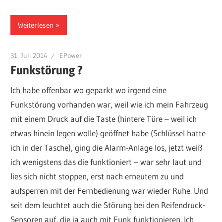
Weiterlesen
31. Juli 2014
EPower
Funkstörung ?
Ich habe offenbar wo geparkt wo irgend eine
Funkstörung vorhanden war, weil wie ich mein Fahrzeug
mit einem Druck auf die Taste (hintere Türe – weil ich
etwas hinein legen wolle) geöffnet habe (Schlüssel hatte
ich in der Tasche), ging die Alarm-Anlage los, jetzt weiß
ich wenigstens das die funktioniert – war sehr laut und
lies sich nicht stoppen, erst nach erneutem zu und
aufsperren mit der Fernbedienung war wieder Ruhe. Und
seit dem leuchtet auch die Störung bei den Reifendruck-
Sensoren auf, die ja auch mit Funk funktionieren. Ich