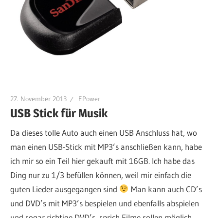
27. November 2013
EPower
USB Stick für Musik
Da dieses tolle Auto auch einen USB Anschluss hat, wo
man einen USB-Stick mit MP3’s anschließen kann, habe
ich mir so ein Teil hier gekauft mit 16GB. Ich habe das
Ding nur zu 1/3 befüllen können, weil mir einfach die
guten Lieder ausgegangen sind
Man kann auch CD’s
und DVD’s mit MP3’s bespielen und ebenfalls abspielen
und sogar richtige DVD’s, sprich Filme sollen möglich