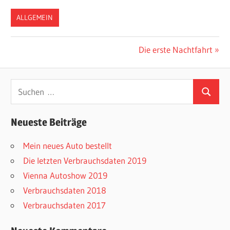
ALLGEMEIN
Beitragsnavigation
Nächster
Die erste Nachtfahrt
Beitrag:
Suchen
Suchen
nach:
Neueste Beiträge
Mein neues Auto bestellt
Die letzten Verbrauchsdaten 2019
Vienna Autoshow 2019
Verbrauchsdaten 2018
Verbrauchsdaten 2017