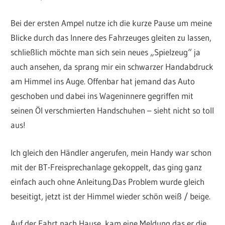
Bei der ersten Ampel nutze ich die kurze Pause um meine
Blicke durch das Innere des Fahrzeuges gleiten zu lassen,
schließlich möchte man sich sein neues „Spielzeug“ ja
auch ansehen, da sprang mir ein schwarzer Handabdruck
am Himmel ins Auge. Offenbar hat jemand das Auto
geschoben und dabei ins Wageninnere gegriffen mit
seinen Öl verschmierten Handschuhen – sieht nicht so toll
aus!
Ich gleich den Händler angerufen, mein Handy war schon
mit der BT-Freisprechanlage gekoppelt, das ging ganz
einfach auch ohne Anleitung.Das Problem wurde gleich
beseitigt, jetzt ist der Himmel wieder schön weiß / beige.
Auf der Fahrt nach Hause, kam eine Meldung das er die